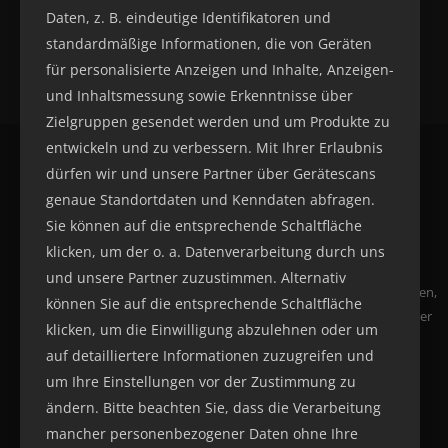
Daten, z. B. eindeutige Identifikatoren und
standardmäßige Informationen, die von Geräten
für personalisierte Anzeigen und Inhalte, Anzeigen-
und Inhaltsmessung sowie Erkenntnisse über
Zielgruppen gesendet werden und um Produkte zu
entwickeln und zu verbessern. Mit Ihrer Erlaubnis
dürfen wir und unsere Partner über Gerätescans
genaue Standortdaten und Kenndaten abfragen.
Sie können auf die entsprechende Schaltfläche
klicken, um der o. a. Datenverarbeitung durch uns
und unsere Partner zuzustimmen. Alternativ
Sachsens Baustellenservice, Geschwindigkeitskontrollen,
können Sie auf die entsprechende Schaltfläche
Veranstaltungen und vieles mehr finden Sie auf unserer
klicken, um die Einwilligung abzulehnen oder um
Webseite.
auf detailliertere Informationen zuzugreifen und
um Ihre Einstellungen vor der Zustimmung zu
ändern. Bitte beachten Sie, dass die Verarbeitung
mancher personenbezogener Daten ohne Ihre