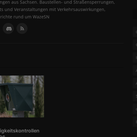
ungen aus Sachsen. Baustellen- und Straßensperrungen,
ents und Veranstaltungen mit Verkehrsauswirkungen,
erichte rund um WazeSN
gkeitskontrollen