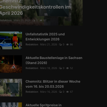
Chemnitz:
Geschwindigkeitskontrollen im
April 2026
Redaktion
März 29, 2026
0
67
Unfallstatistik 2025 und
Entwicklungen 2026
Redaktion
März 21, 2026
0
66
Aktuelle Baustellenlage in Sachsen
(Stand 2026)
Redaktion
März 18, 2026
0
52
Chemnitz: Blitzer in dieser Woche
vom 16. bis 20.03.2026
Redaktion
März 16, 2026
0
67
Aktuelle Spritpreise in