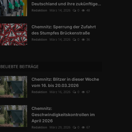
Deutschland und ihre zukünftige...
Redaktion
März 14, 2026
0
48
Chemnitz: Sperrung der Zufahrt
des Stumpfes Brückenstraße
Redaktion
März 14, 2026
0
36
BELIEBTE BEITRÄGE
Chemnitz: Blitzer in dieser Woche
vom 16. bis 20.03.2026
Redaktion
März 16, 2026
0
67
Chemnitz:
Geschwindigkeitskontrollen im
April 2026
Redaktion
März 29, 2026
0
67