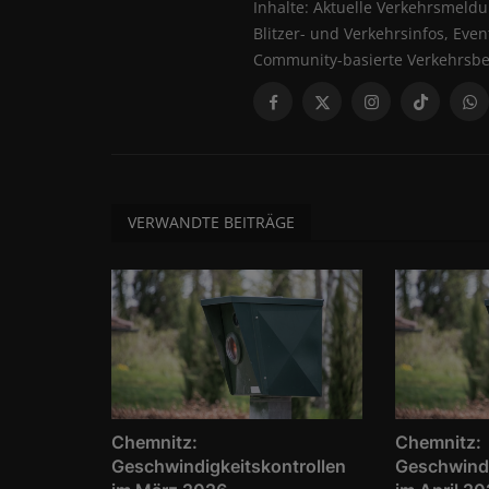
Inhalte: Aktuelle Verkehrsmeld
Blitzer- und Verkehrsinfos, Ev
Community-basierte Verkehrsb
VERWANDTE BEITRÄGE
Chemnitz:
Chemnitz:
Geschwindigkeitskontrollen
Geschwindi