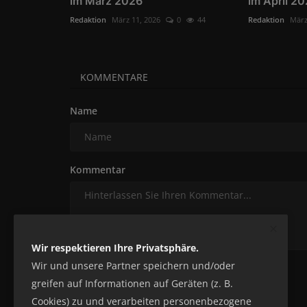
im März 2026
im April 2
Redaktion
März 11, 2026
0
44
Redaktion
März
KOMMENTARE
Name
Kommentar
Wir respektieren Ihre Privatsphäre.
Wir und unsere Partner speichern und/oder
Beitrag Kommentar
greifen auf Informationen auf Geräten (z. B.
Cookies) zu und verarbeiten personenbezogene