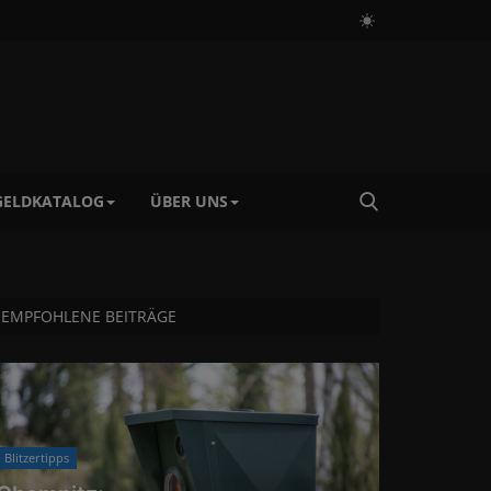
ELDKATALOG
ÜBER UNS
EMPFOHLENE BEITRÄGE
Blitzertipps