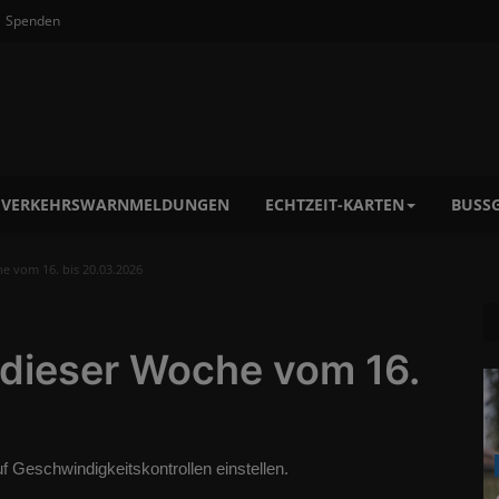
Spenden
VERKEHRSWARNMELDUNGEN
ECHTZEIT-KARTEN
BUSSG
he vom 16. bis 20.03.2026
n dieser Woche vom 16.
 Geschwindigkeitskontrollen einstellen.