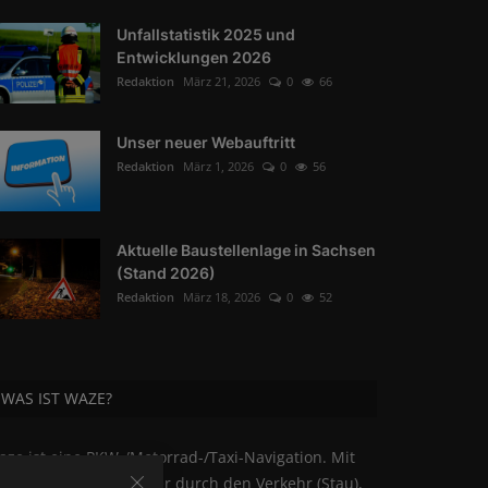
Unfallstatistik 2025 und
Entwicklungen 2026
Redaktion
März 21, 2026
0
66
Unser neuer Webauftritt
Redaktion
März 1, 2026
0
56
Aktuelle Baustellenlage in Sachsen
(Stand 2026)
Redaktion
März 18, 2026
0
52
WAS IST WAZE?
ze ist eine PKW-/Motorrad-/Taxi-Navigation. Mit
aze kommen Sie besser durch den Verkehr (Stau),