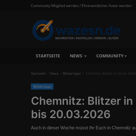
Community Mitglied werden / Ehrenamtlicher Autor werden
STARTSEITE
NEWS
COMMUNITY
Startseite
News
Blitzertipps
Chemnitz: Blitzer in dieser Woc
Blitzertipps
Chemnitz: Blitzer i
bis 20.03.2026
Auch in dieser Woche müsst Ihr Euch in Chemnitz auf