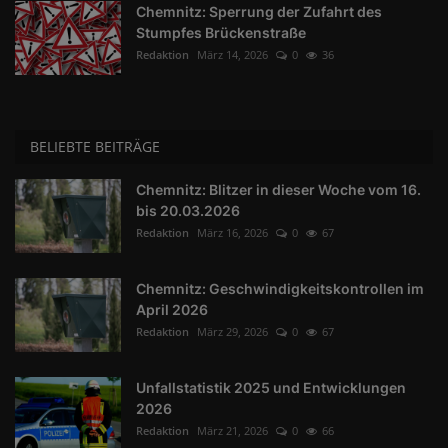
Chemnitz: Sperrung der Zufahrt des
Stumpfes Brückenstraße
Redaktion
März 14, 2026
0
36
BELIEBTE BEITRÄGE
Chemnitz: Blitzer in dieser Woche vom 16.
bis 20.03.2026
Redaktion
März 16, 2026
0
67
Chemnitz: Geschwindigkeitskontrollen im
April 2026
Redaktion
März 29, 2026
0
67
Unfallstatistik 2025 und Entwicklungen
2026
Redaktion
März 21, 2026
0
66